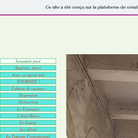
Ce site a été conçu sur la plateforme de créat
benjamin paré
Surprise, merci
Avec, ce qu'on sait
TOURISTE !
Cahiers de vacance
Dispersion
Distraction
Le Faussaire
L'Anti-Héros
Le Joueur
Les Idiots
Le Touriste Professionnel