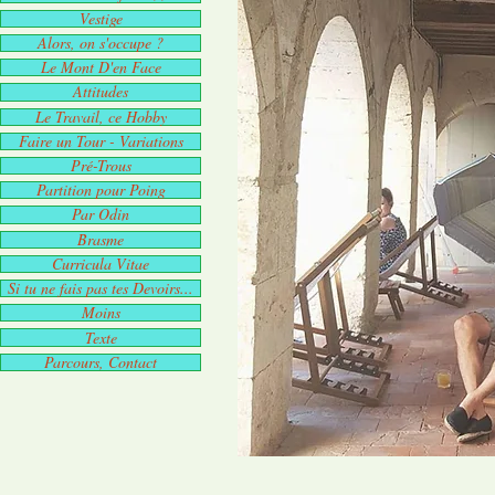
Vestige
Alors, on s'occupe ?
Le Mont D'en Face
Attitudes
Le Travail, ce Hobby
Faire un Tour - Variations
Pré-Trous
Partition pour Poing
Par Odin
Brasme
Curricula Vitae
Si tu ne fais pas tes Devoirs...
Moins
Texte
Parcours, Contact